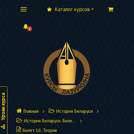
Каталог курсов
1
Уроки курса
Главная
История Беларуси
История Беларуси. Билеты
Билет 16. Теория